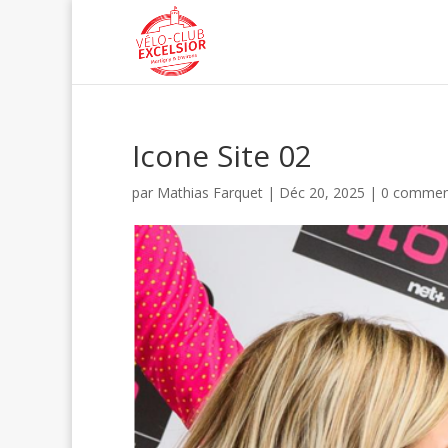
Icone Site 02
par
Mathias Farquet
|
Déc 20, 2025
|
0 commen