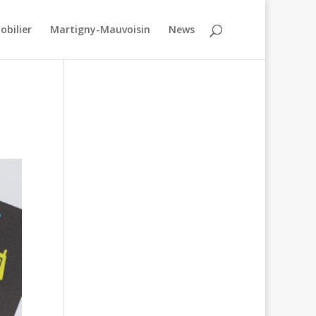
obilier
Martigny-Mauvoisin
News