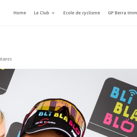
Home
Le Club
Ecole de cyclisme
GP Berra Imm
taires