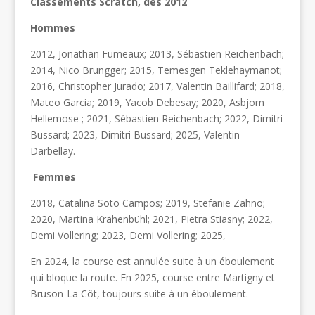
Classements Scratch, dès 2012
Hommes
2012, Jonathan Fumeaux; 2013, Sébastien Reichenbach;
2014, Nico Brungger; 2015, Temesgen Teklehaymanot;
2016, Christopher Jurado; 2017, Valentin Baillifard; 2018,
Mateo Garcia; 2019, Yacob Debesay; 2020, Asbjorn
Hellemose ; 2021, Sébastien Reichenbach; 2022, Dimitri
Bussard; 2023, Dimitri Bussard; 2025, Valentin
Darbellay.
Femmes
2018, Catalina Soto Campos; 2019, Stefanie Zahno;
2020, Martina Krähenbühl; 2021, Pietra Stiasny; 2022,
Demi Vollering; 2023, Demi Vollering; 2025,
En 2024, la course est annulée suite à un éboulement
qui bloque la route. En 2025, course entre Martigny et
Bruson-La Côt, toujours suite à un éboulement.