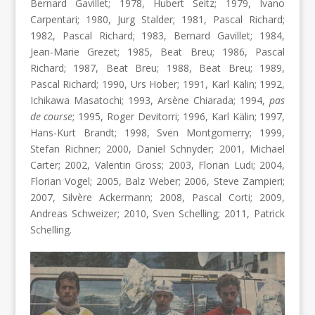
Bernard Gavillet; 1978, Hubert Seitz; 1979, Ivano
Carpentari; 1980, Jurg Stalder; 1981, Pascal Richard;
1982, Pascal Richard; 1983, Bernard Gavillet; 1984,
Jean-Marie Grezet; 1985, Beat Breu; 1986, Pascal
Richard; 1987, Beat Breu; 1988, Beat Breu; 1989,
Pascal Richard; 1990, Urs Hober; 1991, Karl Kälin; 1992,
Ichikawa Masatochi; 1993, Arsène Chiarada; 1994,
pas
de course
; 1995, Roger Devitorri; 1996, Karl Kälin; 1997,
Hans-Kurt Brandt; 1998, Sven Montgomerry; 1999,
Stefan Richner; 2000, Daniel Schnyder; 2001, Michael
Carter; 2002, Valentin Gross; 2003, Florian Ludi; 2004,
Florian Vogel; 2005, Balz Weber; 2006, Steve Zampieri;
2007, Silvère Ackermann; 2008, Pascal Corti; 2009,
Andreas Schweizer; 2010, Sven Schelling; 2011, Patrick
Schelling.