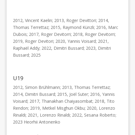
2012, Vincent Kaelin; 2013, Roger Devittori; 2014,
Thomas Terrettaz; 2015, Raymond Künzli; 2016, Marc
Dubois; 2017, Roger Devitorri; 2018, Roger Devitorri;
2019, Roger Devitori; 2020, Yannis Voisard; 2021,
Raphaël Addy; 2022, Dimitri Bussard; 2023, Dimitri
Bussard; 2025
U19
2012, Simon Brühlmann; 2013, Thomas Terrettaz;
2014, Dimitri Bussard; 2015, Joël Suter; 2016, Yannis
Voisard; 2017, Thanakhan Chaiyasombat; 2018, Tito
Rendon; 2019, Metkel Misghun Okbu; 2020, Lorenzo
Rinaldi; 2021, Lorenzo Rinaldi; 2022, Sesana Roberto;
2023 Heorhii Antonenko