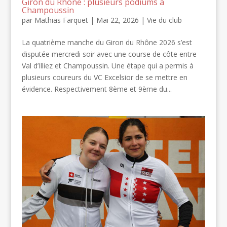
Giron du Rhône : plusieurs podiums à
Champoussin
par
Mathias Farquet
|
Mai 22, 2026
|
Vie du club
La quatrième manche du Giron du Rhône 2026 s’est
disputée mercredi soir avec une course de côte entre
Val d’Illiez et Champoussin. Une étape qui a permis à
plusieurs coureurs du VC Excelsior de se mettre en
évidence. Respectivement 8ème et 9ème du...