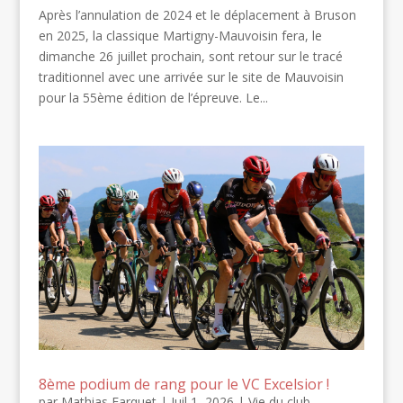
Après l’annulation de 2024 et le déplacement à Bruson
en 2025, la classique Martigny-Mauvoisin fera, le
dimanche 26 juillet prochain, sont retour sur le tracé
traditionnel avec une arrivée sur le site de Mauvoisin
pour la 55ème édition de l’épreuve. Le...
8ème podium de rang pour le VC Excelsior !
par
Mathias Farquet
|
Juil 1, 2026
|
Vie du club