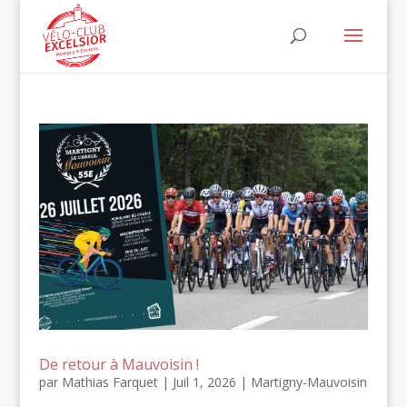
De retour à Mauvoisin !
par
Mathias Farquet
|
Juil 1, 2026
|
Martigny-Mauvoisin