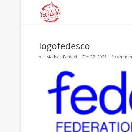
logofedesco
par
Mathias Farquet
|
Fév 27, 2026
|
0 comment