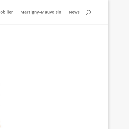
obilier
Martigny-Mauvoisin
News