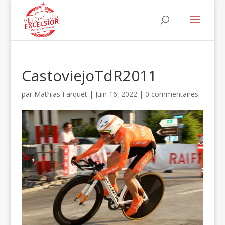
CastoviejoTdR2011
par
Mathias Farquet
|
Juin 16, 2022
|
0 commentaires