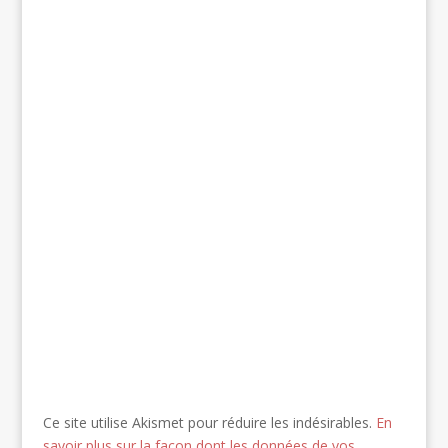
Ce site utilise Akismet pour réduire les indésirables.
En
savoir plus sur la façon dont les données de vos