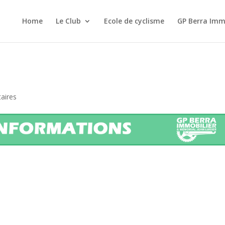
Home
Le Club
Ecole de cyclisme
GP Berra Imm
aires