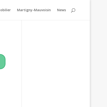
obilier
Martigny-Mauvoisin
News