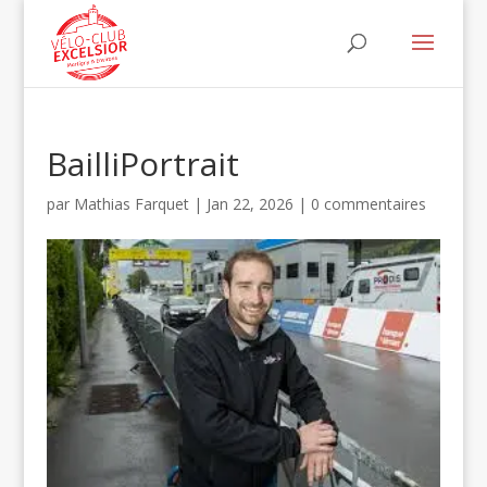
BailliPortrait
par
Mathias Farquet
|
Jan 22, 2026
|
0 commentaires