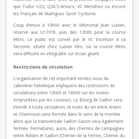
que Tudor U23, Q36.5-Amacx, VC Mendriso ou encore
les Français de Martigues Sport Cyclisme.
Coup d’envoi à 10h00 avec le Mémorial Jean Luisier,
réservé aux U17/FB, puis dès 12h00 pour la course
élites. Le public est convié par le VC Excelsior à sa
fanzone, située chez Luisier Vins, où la course élites
sera diffusée en intégralité sur écran géant.
Restrictions
de
circulatio
n
L’organisation de cet important rendez-vous du
calendrier helvétique impliquera des restrictions de
circulations entre 10h00 et 16h00 sur les routes
empruntées par les coureurs. Le Bourg de Saillon sera
interdit à toute circulation, la route du vin entre Ardon
et Chamoson sera fermée dans le sens de la montée
alors que la transversale Saillon-Saxon sera également
fermée. Fermetures, aussi, des chemins de campagnes
entre Riddes et Saillon (Chemin de la Ferme, Chemin du