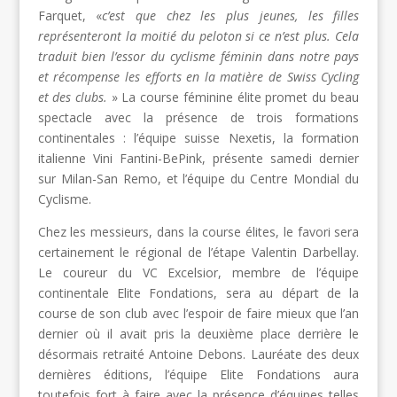
Farquet, «
c’est que chez les
plus
jeunes
,
les filles
représenteront la moitié du peloton si ce n’est
plus.
Cela
traduit bien l’essor du cyclisme féminin dans notre pays
et récompense les efforts en la matière de
Swiss
Cycling
et des clubs.
» La course féminine élite promet du beau
spectacle avec la présence de trois formations
continentales : l’équipe suisse Nexetis, la formation
italienne Vini Fantini-BePink, présente samedi dernier
sur Milan-San Remo, et l’équipe du Centre Mondial du
Cyclisme.
Chez les messieurs, dans la course élites, le favori sera
certainement le régional de l’étape Valentin Darbellay.
Le coureur du VC Excelsior, membre de l’équipe
continentale Elite Fondations, sera au départ de la
course de son club avec l’espoir de faire mieux que l’an
dernier où il avait pris la deuxième place derrière le
désormais retraité Antoine Debons. Lauréate des deux
dernières éditions, l’équipe Elite Fondations aura
toutefois fort à faire avec la présence d’équipes telles