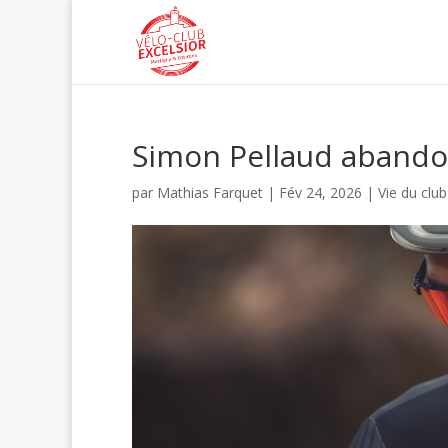
Simon Pellaud aband
par
Mathias Farquet
|
Fév 24, 2026
|
Vie du club