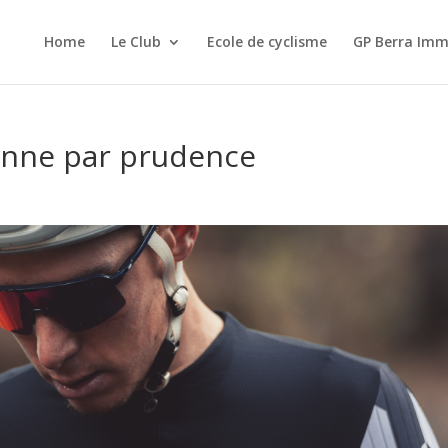
Home
Le Club
Ecole de cyclisme
GP Berra Imm
onne par prudence