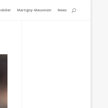
obilier
Martigny-Mauvoisin
News