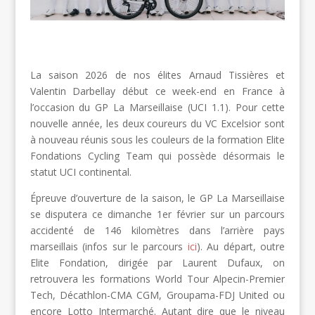
La saison 2026 de nos élites Arnaud Tissières et
Valentin Darbellay début ce week-end en France à
l’occasion du GP La Marseillaise (UCI 1.1). Pour cette
nouvelle année, les deux coureurs du VC Excelsior sont
à nouveau réunis sous les couleurs de la formation Elite
Fondations Cycling Team qui possède désormais le
statut UCI continental.
Épreuve d’ouverture de la saison, le GP La Marseillaise
se disputera ce dimanche 1er février sur un parcours
accidenté de 146 kilomètres dans l’arrière pays
marseillais (infos sur le parcours
ici
). Au départ, outre
Elite Fondation, dirigée par Laurent Dufaux, on
retrouvera les formations World Tour Alpecin-Premier
Tech, Décathlon-CMA CGM, Groupama-FDJ United ou
encore Lotto Intermarché. Autant dire que le niveau