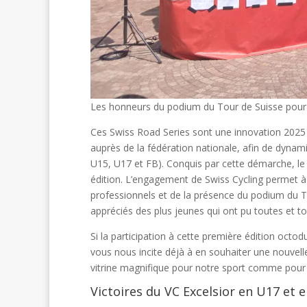
Les honneurs du podium du Tour de Suisse pour l
Ces Swiss Road Series sont une innovation 2025 d
auprès de la fédération nationale, afin de dynamis
U15, U17 et FB). Conquis par cette démarche, le 
édition. L’engagement de Swiss Cycling permet à l
professionnels et de la présence du podium du 
appréciés des plus jeunes qui ont pu toutes et t
Si la participation à cette première édition octo
vous nous incite déjà à en souhaiter une nouvel
vitrine magnifique pour notre sport comme pour 
Victoires du VC Excelsior en U17 et e