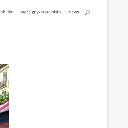
obilier
Martigny-Mauvoisin
News