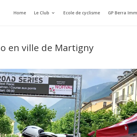
Home
Le Club
Ecole de cyclisme
GP Berra Imm
o en ville de Martigny