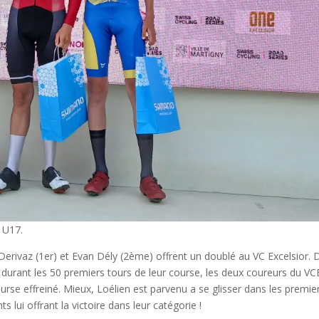
 U17.
erivaz (1er) et Evan Dély (2ème) offrent un doublé au VC Excelsior. 
3 durant les 50 premiers tours de leur course, les deux coureurs du VC
se effreiné. Mieux, Loélien est parvenu a se glisser dans les premie
 lui offrant la victoire dans leur catégorie !