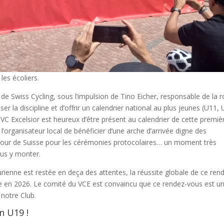
es écoliers.
e Swiss Cycling, sous l’impulsion de Tino Eicher, responsable de la r
er la discipline et d’offrir un calendrier national au plus jeunes (U11, 
VC Excelsior est heureux d’être présent au calendrier de cette premiè
’organisateur local de bénéficier d’une arche d’arrivée digne des
Tour de Suisse pour les cérémonies protocolaires… un moment très
ous y monter.
durienne est restée en deça des attentes, la réussite globale de ce ren
le en 2026. Le comité du VCE est convaincu que ce rendez-vous est u
notre Club.
n U19 !