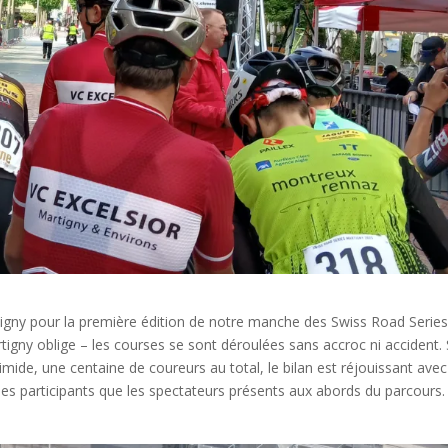
rtigny pour la première édition de notre manche des Swiss Road Series
gny oblige – les courses se sont déroulées sans accroc ni accident. 
imide, une centaine de coureurs au total, le bilan est réjouissant ave
les participants que les spectateurs présents aux abords du parcours.