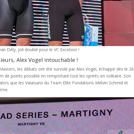
n Dély, joli doublé pour le VC Excelsior !
urs, Alex Vogel intouchable !
 Masters, les débats ont été survolé par Alex Vogel, échappé dès le 
um de points possible en remportant tout les sprints en solitaire. Son
alors que les Valaisans du Team Elite Fondations Melvin Schmid et
ème.