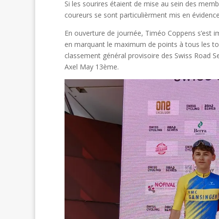
Si les sourires étaient de mise au sein des membr
coureurs se sont particulièrment mis en évidence
En ouverture de journée, Timéo Coppens s’est im
en marquant le maximum de points à tous les tour
classement général provisoire des Swiss Road Se
Axel May 13ème.