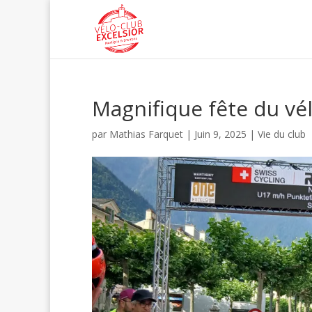
Magnifique fête du vél
par
Mathias Farquet
|
Juin 9, 2025
|
Vie du club