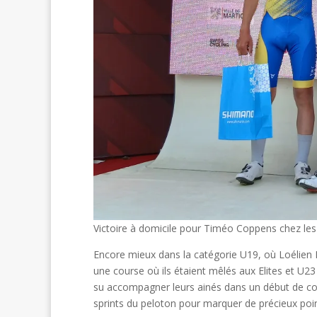
Victoire à domicile pour Timéo Coppens chez les
Encore mieux dans la catégorie U19, où Loélien D
une course où ils étaient mêlés aux Elites et U2
su accompagner leurs ainés dans un début de cour
sprints du peloton pour marquer de précieux points