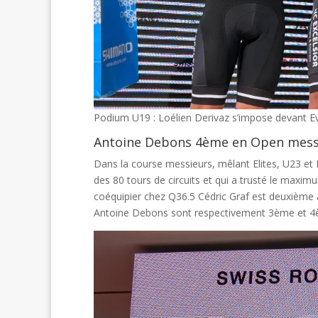
Podium U19 : Loélien Derivaz s’impose devant Eva
Antoine Debons 4ème en Open messie
Dans la course messieurs, mêlant Elites, U23 et
des 80 tours de circuits et qui a trusté le maxim
coéquipier chez Q36.5 Cédric Graf est deuxième 
Antoine Debons sont respectivement 3ème et 4