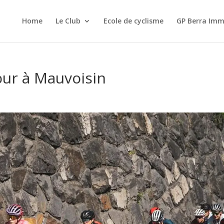
Home
Le Club
Ecole de cyclisme
GP Berra Imm
our à Mauvoisin