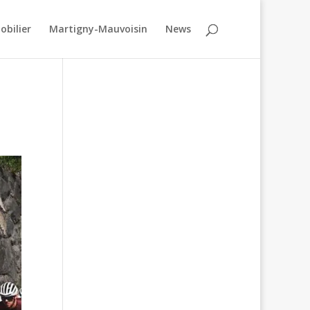
obilier
Martigny-Mauvoisin
News