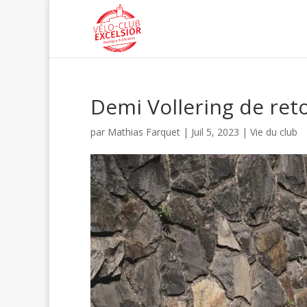
Demi Vollering de ret
par
Mathias Farquet
|
Juil 5, 2023
|
Vie du club