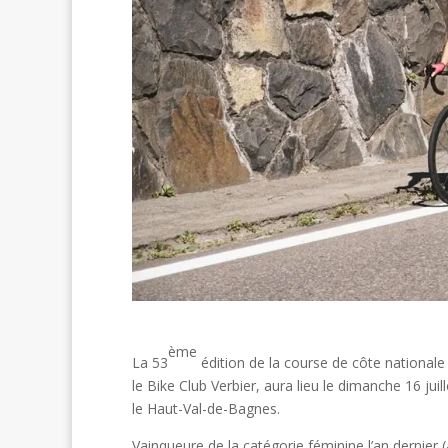
ème
La 53
édition de la course de côte nationale
le Bike Club Verbier, aura lieu le dimanche 16 jui
le Haut-Val-de-Bagnes.
Vainqueure de la catégorie féminine l’an dernier (