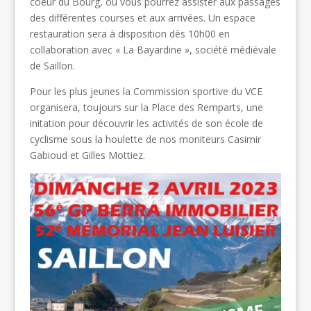
coeur du Bourg, où vous pourrez assister aux passages
des différentes courses et aux arrivées. Un espace
restauration sera à disposition dès 10h00 en
collaboration avec « La Bayardine », société médiévale
de Saillon.
Pour les plus jeunes la Commission sportive du VCE
organisera, toujours sur la Place des Remparts, une
initation pour découvrir les activités de son école de
cyclisme sous la houlette de nos moniteurs Casimir
Gabioud et Gilles Mottiez.