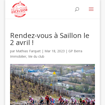
Rendez-vous à Saillon le
2 avril !
par
Mathias Farquet
|
Mar 18, 2023
|
GP Berra
Immobilier
,
Vie du club