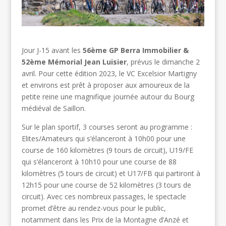
Jour J-15 avant les
56ème GP Berra Immobilier &
52ème Mémorial Jean Luisier
, prévus le dimanche 2
avril. Pour cette édition 2023, le VC Excelsior Martigny
et environs est prêt à proposer aux amoureux de la
petite reine une magnifique journée autour du Bourg
médiéval de Saillon.
Sur le plan sportif, 3 courses seront au programme :
Elites/Amateurs qui s’élanceront à 10h00 pour une
course de 160 kilomètres (9 tours de circuit), U19/FE
qui s’élanceront à 10h10 pour une course de 88
kilomètres (5 tours de circuit) et U17/FB qui partiront à
12h15 pour une course de 52 kilomètres (3 tours de
circuit). Avec ces nombreux passages, le spectacle
promet d’être au rendez-vous pour le public,
notamment dans les Prix de la Montagne d’Anzé et