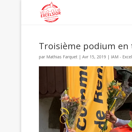
Troisième podium en t
par
Mathias Farquet
|
Avr 15, 2019
|
IAM - Excel