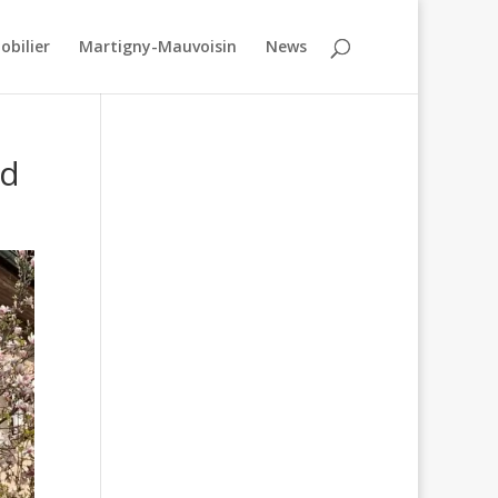
obilier
Martigny-Mauvoisin
News
ud