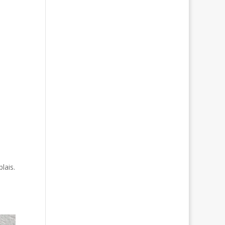
lais.