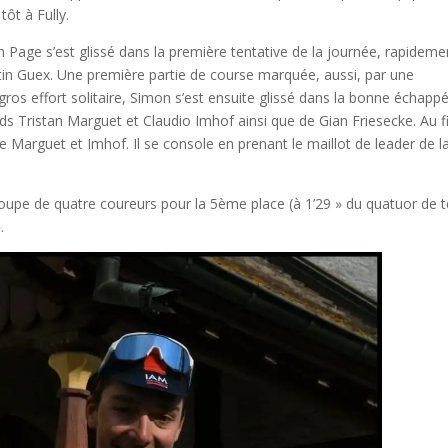
tôt à Fully.
n Page s’est glissé dans la première tentative de la journée, rapideme
tin Guex. Une première partie de course marquée, aussi, par une
ros effort solitaire, Simon s’est ensuite glissé dans la bonne échapp
s Tristan Marguet et Claudio Imhof ainsi que de Gian Friesecke. Au fi
ère Marguet et Imhof. Il se console en prenant le maillot de leader de l
groupe de quatre coureurs pour la 5ème place (à 1’29 » du quatuor de t
.