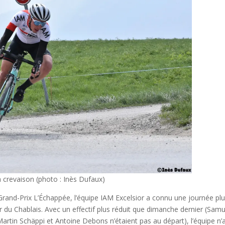
 crevaison (photo : Inès Dufaux)
Grand-Prix L’Échappée, l’équipe IAM Excelsior a connu une journée pl
fer du Chablais. Avec un effectif plus réduit que dimanche dernier (Sam
rtin Schäppi et Antoine Debons n’étaient pas au départ), l’équipe n’