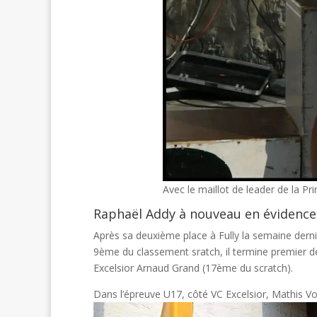
Avec le maillot de leader de la 
Raphaël Addy à nouveau en évidence 
Après sa deuxième place à Fully la semaine derni
9ème du classement sratch, il termine premier de
Excelsior Arnaud Grand (17ème du scratch).
Dans l’épreuve U17, côté VC Excelsior, Mathis V