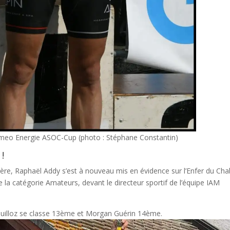
Primeo Energie ASOC-Cup (photo : Stéphane Constantin)
!
ère, Raphaël Addy s’est à nouveau mis en évidence sur l’Enfer du Chab
 la catégorie Amateurs, devant le directeur sportif de l’équipe IAM
ouilloz se classe 13ème et Morgan Guérin 14ème.