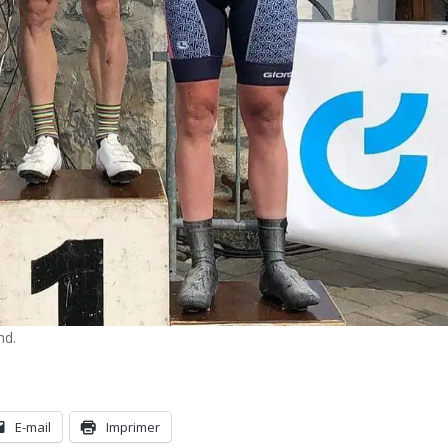
nd.
E-mail
Imprimer