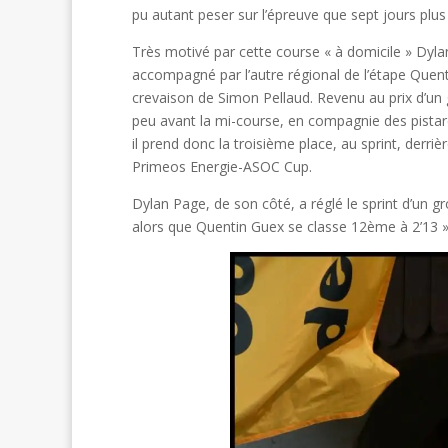
pu autant peser sur l’épreuve que sept jours plus 
Très motivé par cette course « à domicile » Dyla
accompagné par l’autre régional de l’étape Quen
crevaison de Simon Pellaud. Revenu au prix d’un g
peu avant la mi-course, en compagnie des pistard
il prend donc la troisième place, au sprint, derri
Primeos Energie-ASOC Cup.
Dylan Page, de son côté, a réglé le sprint d’un 
alors que Quentin Guex se classe 12ème à 2’13 »