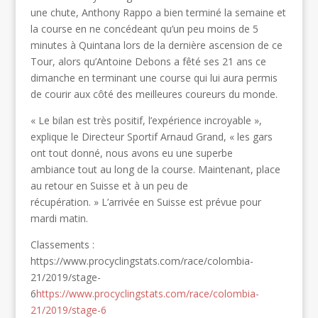
une chute, Anthony Rappo a bien terminé la semaine et
la course en ne concédeant qu’un peu moins de 5
minutes à Quintana lors de la dernière ascension de ce
Tour, alors qu’Antoine Debons a fêté ses 21 ans ce
dimanche en terminant une course qui lui aura permis
de courir aux côté des meilleures coureurs du monde.
« Le bilan est très positif, l’expérience incroyable »,
explique le Directeur Sportif Arnaud Grand, « les gars
ont tout donné, nous avons eu une superbe
ambiance tout au long de la course. Maintenant, place
au retour en Suisse et à un peu de
récupération. » L’arrivée en Suisse est prévue pour
mardi matin.
Classements :
https://www.procyclingstats.com/race/colombia-
21/2019/stage-
6
https://www.procyclingstats.com/race/colombia-
21/2019/stage-6