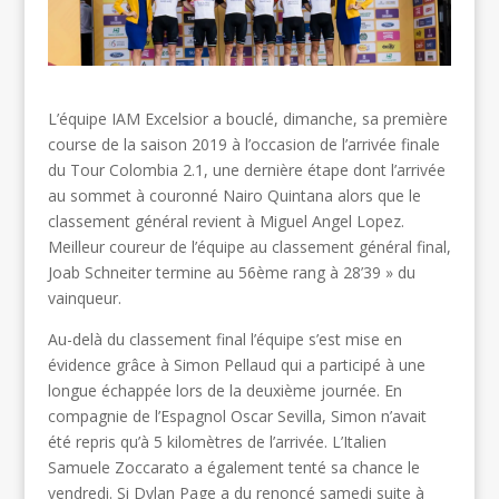
L’équipe IAM Excelsior a bouclé, dimanche, sa première
course de la saison 2019 à l’occasion de l’arrivée finale
du Tour Colombia 2.1, une dernière étape dont l’arrivée
au sommet à couronné Nairo Quintana alors que le
classement général revient à Miguel Angel Lopez.
Meilleur coureur de l’équipe au classement général final,
Joab Schneiter termine au 56ème rang à 28’39 » du
vainqueur.
Au-delà du classement final l’équipe s’est mise en
évidence grâce à Simon Pellaud qui a participé à une
longue échappée lors de la deuxième journée. En
compagnie de l’Espagnol Oscar Sevilla, Simon n’avait
été repris qu’à 5 kilomètres de l’arrivée. L’Italien
Samuele Zoccarato a également tenté sa chance le
vendredi. Si Dylan Page a du renoncé samedi suite à