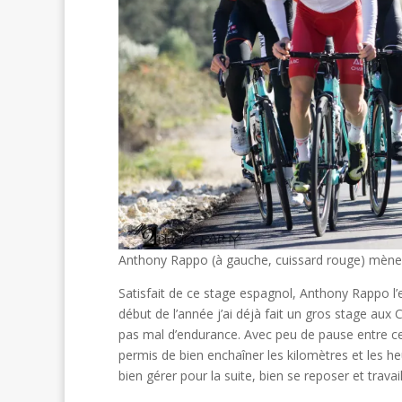
Anthony Rappo (à gauche, cuissard rouge) mène
Satisfait de ce stage espagnol, Anthony Rappo l’e
début de l’année j’ai déjà fait un gros stage aux
pas mal d’endurance. Avec peu de pause entre ce 
permis de bien enchaîner les kilomètres et les heu
bien gérer pour la suite, bien se reposer et trava