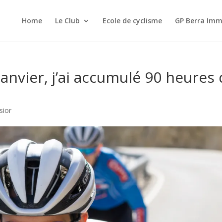
Home
Le Club
Ecole de cyclisme
GP Berra Imm
anvier, j’ai accumulé 90 heures
sior