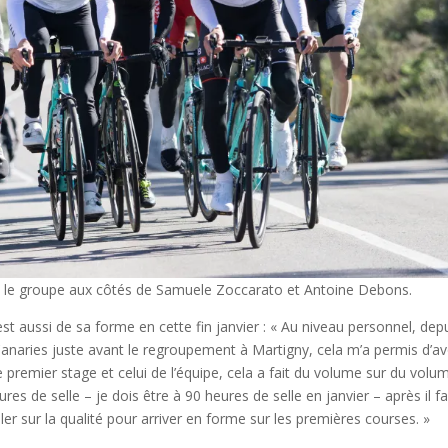
 le groupe aux côtés de Samuele Zoccarato et Antoine Debons.
st aussi de sa forme en cette fin janvier : « Au niveau personnel, depu
 Canaries juste avant le regroupement à Martigny, cela m’a permis d’av
premier stage et celui de l’équipe, cela a fait du volume sur du volu
res de selle – je dois être à 90 heures de selle en janvier – après il f
iller sur la qualité pour arriver en forme sur les premières courses. »