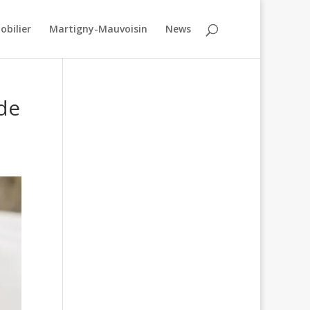
obilier
Martigny-Mauvoisin
News
 de