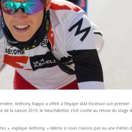
dernière, Anthony Rappo a offert à l’équipe IAM Excelsior son premier
be de la saison 2019, le Neuchâtelois s’est confié au retour du stage à
aites », explique Anthony, « Même si nous n’avons pas eu une météo 