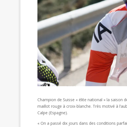
Champion de Suisse « élite national » la saison 
maillot rouge à croix-blanche. Très motivé à l’au
Calpe (Espagne).
« On a passé dix jours dans des conditions parf