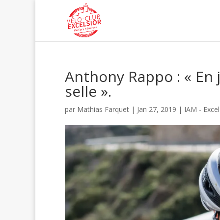
Anthony Rappo : « En j
selle ».
par
Mathias Farquet
|
Jan 27, 2019
|
IAM - Excel