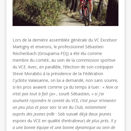
Lors de la dernière assemblée générale du VC Excelsior
Martigny et environs, le professionnel Sébastien
Reichenbach (Groupama-FDJ) a été élu comme
membre du comité, au sein de la commission sportive
du VCE. Avec, en parallèle, l’élection de son coéquiper
Steve Morabito à la présidence de la Fédération
Cycliste Valaisanne, on lui a demandé, non sans sourire,
si les pros avaient comme ça du temps à tuer : «
Non ce
n’est pas tout à fait ça
« , sourit Sébastien, «
si j’ai
souhaité rejoindre le comité du VCE, c’est pour m’investir
un peu plus et pour voir la vie
du
Club, notamment
auprès des jeunes
(ndlr : Seb suivait déjà deux jeunes
espoirs du VCE en qualité d’entraîneur)
de plus près. Il y
a une bonne équipe et une bonne dynamique au sein de