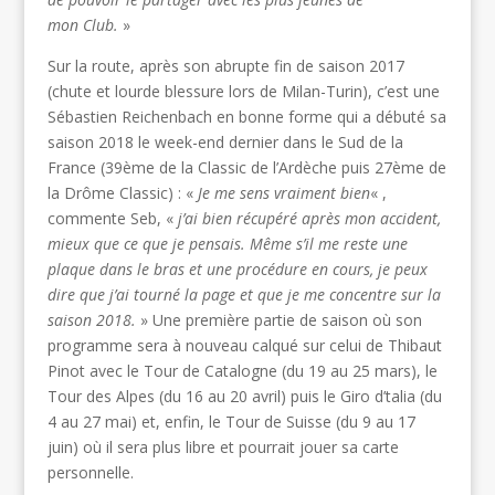
mon Club.
»
Sur la route, après son abrupte fin de saison 2017
(chute et lourde blessure lors de Milan-Turin), c’est une
Sébastien Reichenbach en bonne forme qui a débuté sa
saison 2018 le week-end dernier dans le Sud de la
France (39ème de la Classic de l’Ardèche puis 27ème de
la Drôme Classic) : «
Je me sens vraiment bien
« ,
commente Seb, «
j’ai bien récupéré après mon accident,
mieux que ce que je pensais. Même s’il me reste une
plaque dans le bras et une procédure en cours, je peux
dire que j’ai tourné la page et que je me concentre sur la
saison 2018.
» Une première partie de saison où son
programme sera à nouveau calqué sur celui de Thibaut
Pinot avec le Tour de Catalogne (du 19 au 25 mars), le
Tour des Alpes (du 16 au 20 avril) puis le Giro d’talia (du
4 au 27 mai) et, enfin, le Tour de Suisse (du 9 au 17
juin) où il sera plus libre et pourrait jouer sa carte
personnelle.