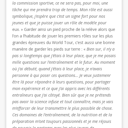
la commission sportive, ce ne sera pas, pour moi, une
tâche qui me prendra trop de temps. Mon rôle est aussi
symbolique, j’espère que c’est un signe fort pour nos
jeunes et que je puisse jouer un rôle de modèle pour
eux. » Garder ainsi un pied proche de la relève alors que
l’on a l’habitude de jouer les premiers rôles sur les plus
grandes épreuves du World Tour, c’est aussi une bonne
manière de garder les pieds sur terre : «
Bien sur, il n’y a
pas si longtemps que j’étais à leur place, que je me posais
mille questions sur l’entraînement et le futur. Au moment
où j’ai débuté, quand j’étais à leur place, je n’avais
personne à qui poser ces questions… Je veux justemenr
être là pour répondre à leurs questions, pour partager
mon expérience et ce que j’ai appris avec les différents
entraîneurs que j’ai côtoyé. Bien sûr que je ne prétends
pas avoir la science infuse et tout connaître, mais je vais
m’efforcer de leur transmettre le plus possible de chose.
Ces domaines de l’entraînement, de la nutrition et de la
préparation m’ont toujours passionnés et je me réjouis
de pouvoir le partager avec les plus jeunes de