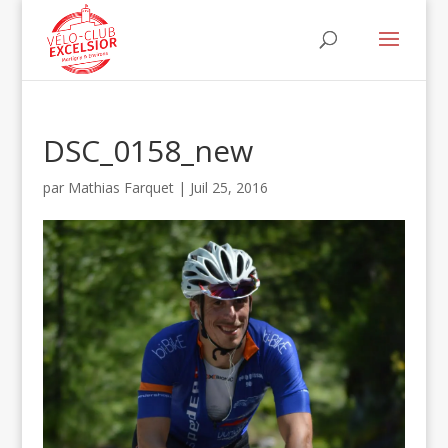
DSC_0158_new
par
Mathias Farquet
|
Juil 25, 2016