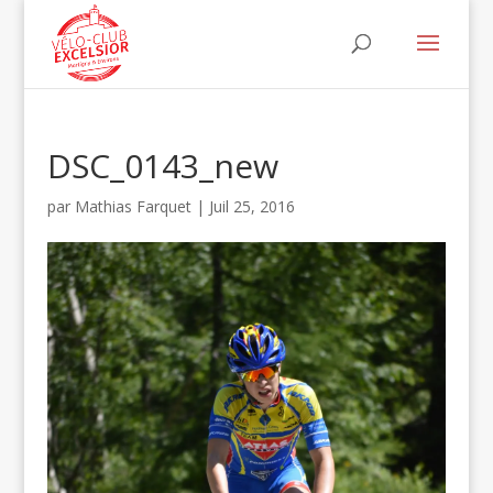
DSC_0143_new
par
Mathias Farquet
|
Juil 25, 2016