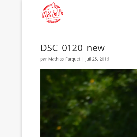
DSC_0120_new
par
Mathias Farquet
|
Juil 25, 2016