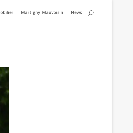
obilier
Martigny-Mauvoisin
News