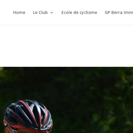
Home
Le Club
Ecole de cyclisme
GP Berra Imm