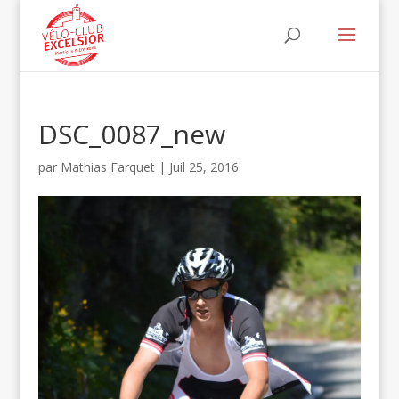
DSC_0087_new
par
Mathias Farquet
|
Juil 25, 2016