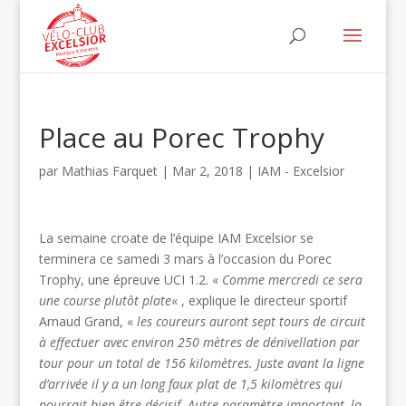
Place au Porec Trophy
par
Mathias Farquet
|
Mar 2, 2018
|
IAM - Excelsior
La semaine croate de l’équipe IAM Excelsior se
terminera ce samedi 3 mars à l’occasion du Porec
Trophy, une épreuve UCI 1.2. «
Comme mercredi ce sera
une course plutôt plate
« , explique le directeur sportif
Arnaud Grand, «
les coureurs auront sept tours de circuit
à effectuer avec environ 250 mètres de dénivellation par
tour pour un total de 156 kilomètres. Juste avant la ligne
d’arrivée il y a un long faux plat de 1,5 kilomètres qui
pourrait bien être décisif. Autre paramètre important, la