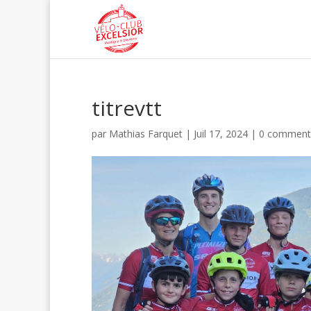
titrevtt
par
Mathias Farquet
|
Juil 17, 2024
|
0 comment