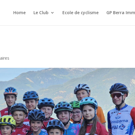
Home
Le Club
Ecole de cyclisme
GP Berra Imm
aires