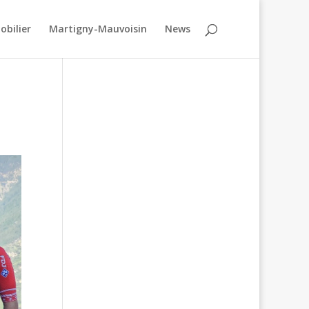
obilier
Martigny-Mauvoisin
News