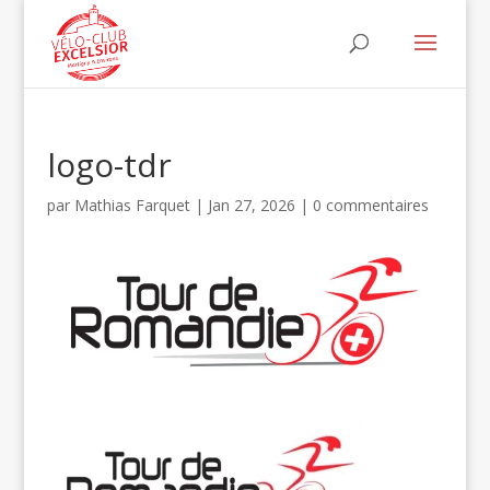
logo-tdr
par
Mathias Farquet
|
Jan 27, 2026
|
0 commentaires