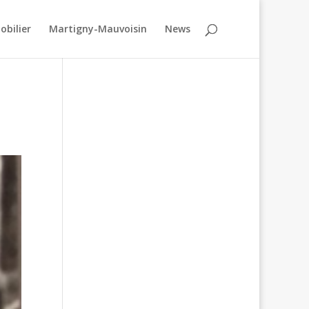
obilier
Martigny-Mauvoisin
News