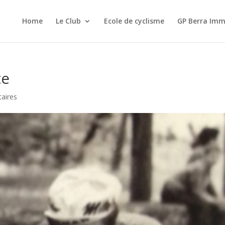
Home
Le Club
Ecole de cyclisme
GP Berra Imm
te
aires