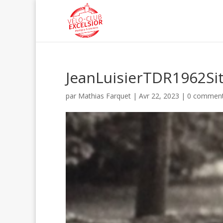
JeanLuisierTDR1962Si
par
Mathias Farquet
|
Avr 22, 2023
|
0 comment