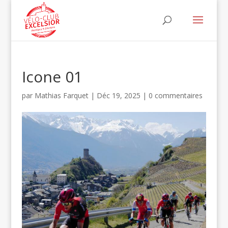
Icone 01
par
Mathias Farquet
|
Déc 19, 2025
|
0 commentaires