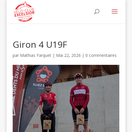
Giron 4 U19F
par
Mathias Farquet
|
Mai 22, 2026
|
0 commentaires