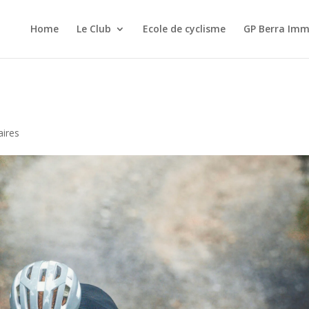
Home
Le Club
Ecole de cyclisme
GP Berra Imm
ires