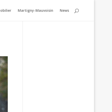
obilier
Martigny-Mauvoisin
News