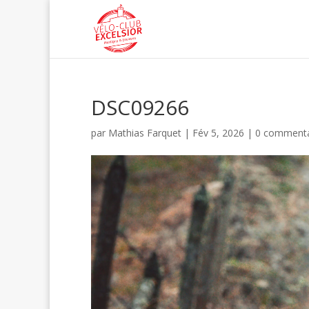
DSC09266
par
Mathias Farquet
|
Fév 5, 2026
|
0 commenta