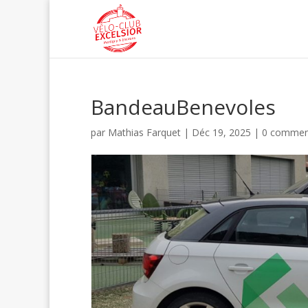
BandeauBenevoles
par
Mathias Farquet
|
Déc 19, 2025
|
0 commen