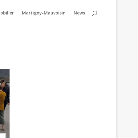
obilier
Martigny-Mauvoisin
News