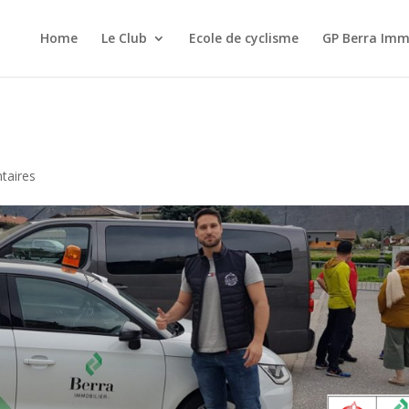
Home
Le Club
Ecole de cyclisme
GP Berra Imm
taires