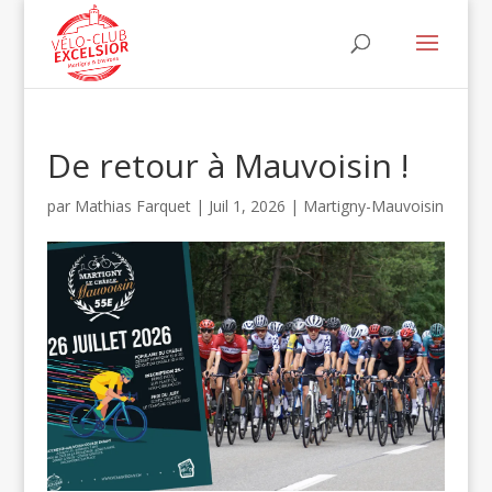
De retour à Mauvoisin !
par
Mathias Farquet
|
Juil 1, 2026
|
Martigny-Mauvoisin