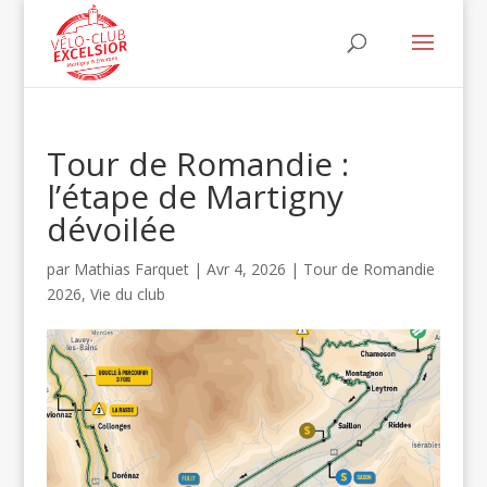
Tour de Romandie :
l’étape de Martigny
dévoilée
par
Mathias Farquet
|
Avr 4, 2026
|
Tour de Romandie
2026
,
Vie du club