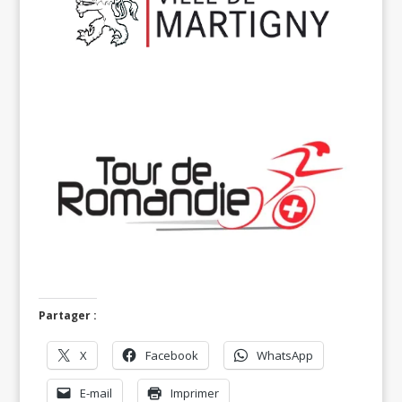
Partager :
X
Facebook
WhatsApp
E-mail
Imprimer