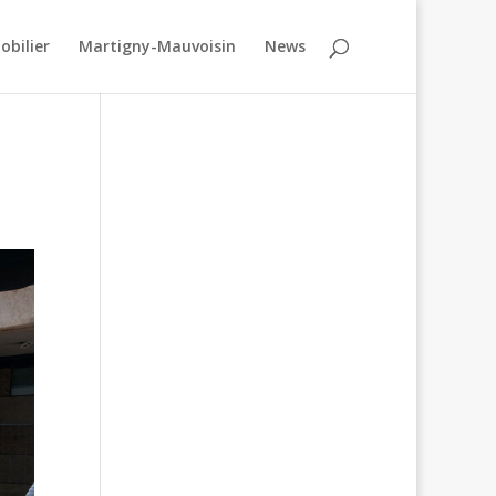
obilier
Martigny-Mauvoisin
News