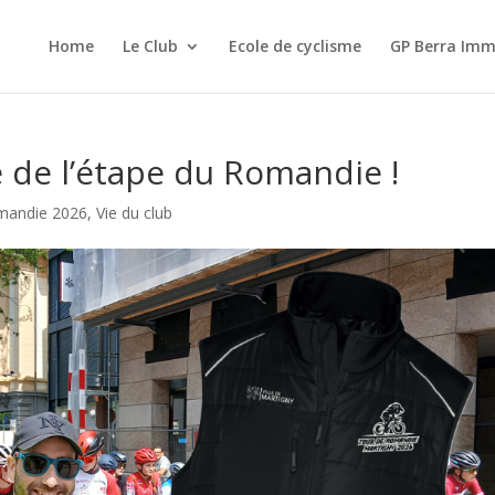
Home
Le Club
Ecole de cyclisme
GP Berra Imm
te de l’étape du Romandie !
mandie 2026
,
Vie du club