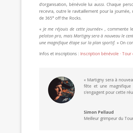
d’organisation, bénévole lui aussi. Chaque perso
recevra, outre le ravitaillement pour la journée
de 365° off the Rocks.
«
Je me réjouis de cette journée
« , commente le
peloton pro, mais Martigny sera à nouveau le centre
une magnifique étape sur la plan sportif.
» On com
Infos et inscriptions :
Inscription bénévole · Tou
« Martigny sera à nouveau 
fête et une magnifique 
s’engagent pour cette réu
Simon Pellaud
Meilleur grimpeur du To