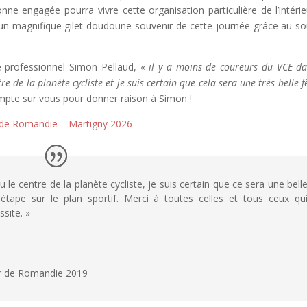
nne engagée pourra vivre cette organisation particulière de l’intérie
, un magnifique gilet-doudoune souvenir de cette journée grâce au so
 professionnel Simon Pellaud, «
il y a moins de coureurs du VCE da
 de la planète cycliste et je suis certain que cela sera une très belle f
pte sur vous pour donner raison à Simon !
r de Romandie – Martigny 2026
le centre de la planète cycliste, je suis certain que ce sera une bell
étape sur le plan sportif. Merci à toutes celles et tous ceux qu
ssite. »
ur de Romandie 2019