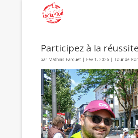
Participez à la réussi
par
Mathias Farquet
|
Fév 1, 2026
|
Tour de Ro