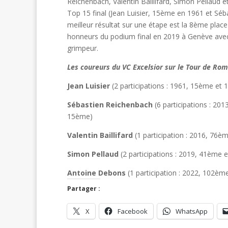
Reichenbach, Valentin Baillifard, Simon Pellaud e
Top 15 final (Jean Luisier, 15ème en 1961 et Sé
meilleur résultat sur une étape est la 8ème place
honneurs du podium final en 2019 à Genève avec 
grimpeur.
Les coureurs du VC Excelsior sur le Tour de Ro
Jean Luisier
(2 participations : 1961, 15ème et
Sébastien Reichenbach
(6 participations : 2
15ème)
Valentin Baillifard
(1 participation : 2016, 76è
Simon Pellaud
(2 participations : 2019, 41ème 
Antoine Debons
(1 participation : 2022, 102ème
Partager :
X
Facebook
WhatsApp