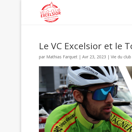
Le VC Excelsior et le
par
Mathias Farquet
|
Avr 23, 2023
|
Vie du club