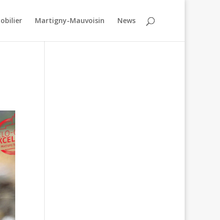
obilier
Martigny-Mauvoisin
News