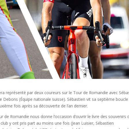
 sera représenté par deux coureurs sur le Tour de Romandie avec Séba
 Debons (Équipe nationale suisse). Sébastien vit sa septième boucle
uxième fois après sa découverte de l’an dernier.
r de Romandie nous donne l’occasion d’ouvrir le livre des souvenirs 
club y ont pris part au moins une fois (Jean Luisier, Sébastien