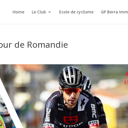
Home
Le Club
Ecole de cyclisme
GP Berra Imm
 Tour de Romandie