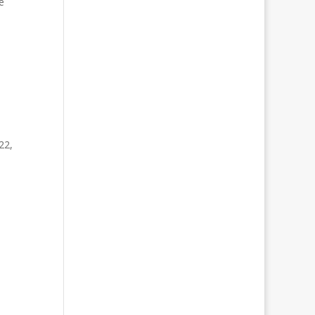
e
22,