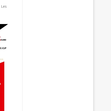
 Les
s