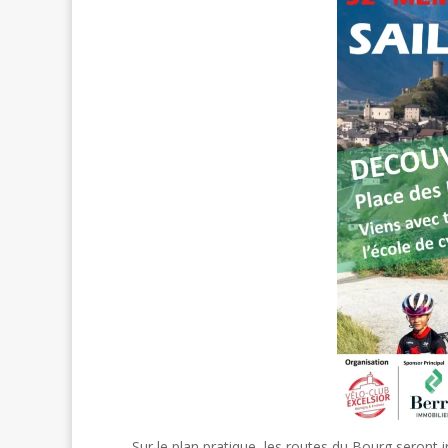
Sur le plan pratique, les routes du Bourg seront i