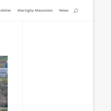
obilier
Martigny-Mauvoisin
News