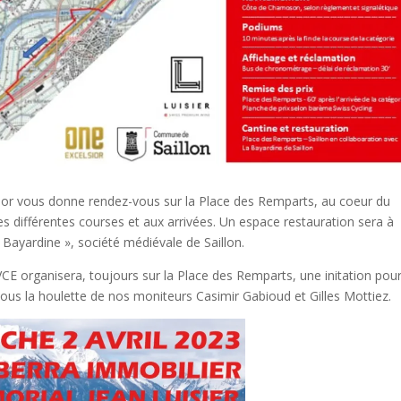
lsior vous donne rendez-vous sur la Place des Remparts, au coeur du
 différentes courses et aux arrivées. Un espace restauration sera à
 Bayardine », société médiévale de Saillon.
CE organisera, toujours sur la Place des Remparts, une initation pou
sous la houlette de nos moniteurs Casimir Gabioud et Gilles Mottiez.