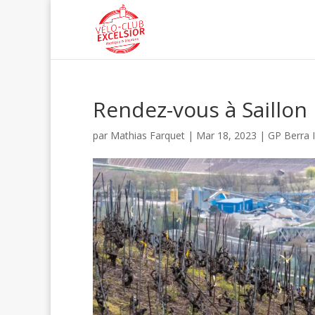
Rendez-vous à Saillon le
par
Mathias Farquet
|
Mar 18, 2023
|
GP Berra 