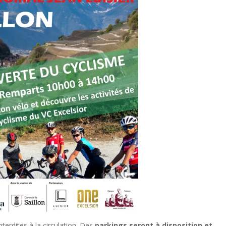
nterdites à la circulation. Des
parkings seront à disposition et