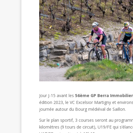
Jour J-15 avant les
56ème GP Berra Immobilier
édition 2023, le VC Excelsior Martigny et enviro
journée autour du Bourg médiéval de Saillon.
Sur le plan sportif, 3 courses seront au program
kilomètres (9 tours de circuit), U19/FE qui s’éla