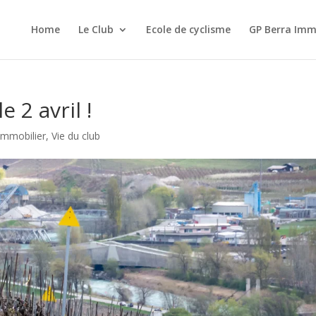
Home
Le Club
Ecole de cyclisme
GP Berra Imm
 2 avril !
Immobilier
,
Vie du club