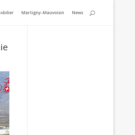
obilier
Martigny-Mauvoisin
News
ie