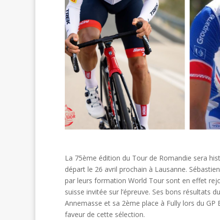
La 75ème édition du Tour de Romandie sera histor
départ le 26 avril prochain à Lausanne. Sébasti
par leurs formation World Tour sont en effet rej
suisse invitée sur l’épreuve. Ses bons résultat
Annemasse et sa 2ème place à Fully lors du GP E
faveur de cette sélection.