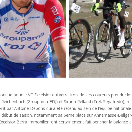
ique pour le VC Excelsior qui verra trois de ses coureurs prendre le
en Reichenbach (Groupama-FDJ) et Simon Pellaud (Trek Segafredo), re
oint par Antoine Debons qui a été retenu au sein de l’équipe nationale
s du début de saison, notamment sa 6ème place sur Annemasse-Bellgar
xcelsior Berra Immobilier, ont certainement fait pencher la balance 