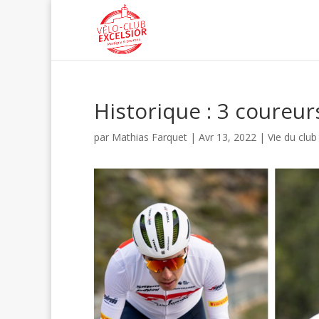
Historique : 3 coureu
par
Mathias Farquet
|
Avr 13, 2022
|
Vie du club