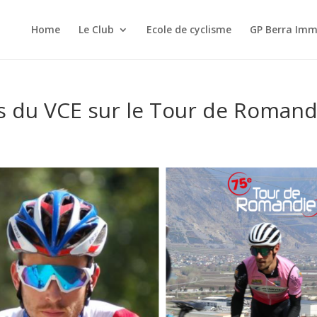
Home
Le Club
Ecole de cyclisme
GP Berra Imm
rs du VCE sur le Tour de Romand