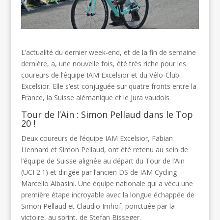
L’actualité du dernier week-end, et de la fin de semaine
dernière, a, une nouvelle fois, été très riche pour les
coureurs de l’équipe IAM Excelsior et du Vélo-Club
Excelsior. Elle s’est conjuguée sur quatre fronts entre la
France, la Suisse alémanique et le Jura vaudois.
Tour de l’Ain : Simon Pellaud dans le Top
20 !
Deux coureurs de l’équipe IAM Excelsior, Fabian
Lienhard et Simon Pellaud, ont été retenu au sein de
l’équipe de Suisse alignée au départ du Tour de l’Ain
(UCI 2.1) et dirigée par l’ancien DS de IAM Cycling
Marcello Albasini. Une équipe nationale qui a vécu une
première étape incroyable avec la longue échappée de
Simon Pellaud et Claudio Imhof, ponctuée par la
victoire, au sprint, de Stefan Bisseger.