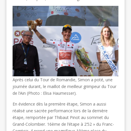
Après celui du Tour de Romandie, Simon a poté, une
journée durant, le maillot de meilleur grimpeur du Tour
de l’Ain (Photo : Elisa Haumesser).
En évidence dès la première étape, Simon a aussi
réalisé une sacrée performance lors de la dernière
étape, remportée par Thibaut Pinot au sommet du
Grand-Colombier. 16ème de l’étape à 2’52 » du Franc-
Comtois, il prend une magnifique 19ème place du