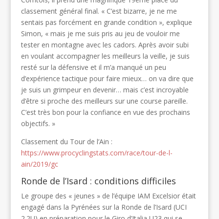
classement général final. « C’est bizarre, je ne me
sentais pas forcément en grande condition », explique
Simon, « mais je me suis pris au jeu de vouloir me
tester en montagne avec les cadors. Après avoir subi
en voulant accompagner les meilleurs la veille, je suis
resté sur la défensive et il m’a manqué un peu
d’expérience tactique pour faire mieux… on va dire que
je suis un grimpeur en devenir… mais c’est incroyable
d’être si proche des meilleurs sur une course pareille.
C’est très bon pour la confiance en vue des prochains
objectifs. »
Classement du Tour de l’Ain :
https://www.procyclingstats.com/race/tour-de-l-
ain/2019/gc
Ronde de l’Isard : conditions difficiles
Le groupe des « jeunes » de l’équipe IAM Excelsior était
engagé dans la Pyrénées sur la Ronde de l’Isard (UCI
2.2U) en préparation pour le Giro d’Italia U23 qui se