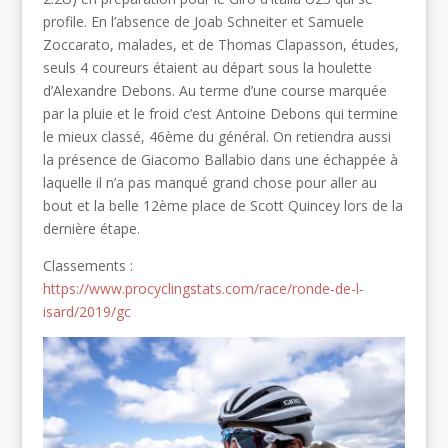
profile. En l’absence de Joab Schneiter et Samuele
Zoccarato, malades, et de Thomas Clapasson, études,
seuls 4 coureurs étaient au départ sous la houlette
d’Alexandre Debons. Au terme d’une course marquée
par la pluie et le froid c’est Antoine Debons qui termine
le mieux classé, 46ème du général. On retiendra aussi
la présence de Giacomo Ballabio dans une échappée à
laquelle il n’a pas manqué grand chose pour aller au
bout et la belle 12ème place de Scott Quincey lors de la
dernière étape.
Classements :
https://www.procyclingstats.com/race/ronde-de-l-
isard/2019/gc