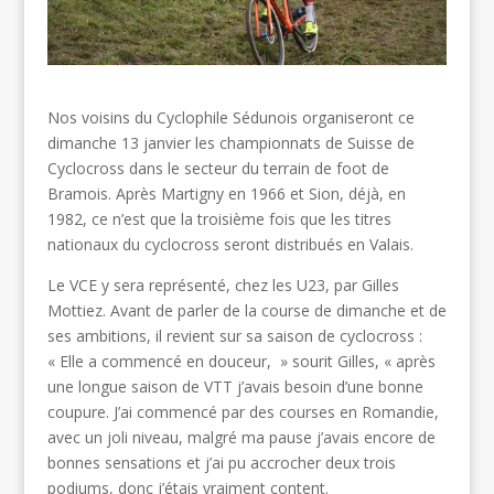
Nos voisins du Cyclophile Sédunois organiseront ce
dimanche 13 janvier les championnats de Suisse de
Cyclocross dans le secteur du terrain de foot de
Bramois. Après Martigny en 1966 et Sion, déjà, en
1982, ce n’est que la troisième fois que les titres
nationaux du cyclocross seront distribués en Valais.
Le VCE y sera représenté, chez les U23, par Gilles
Mottiez. Avant de parler de la course de dimanche et de
ses ambitions, il revient sur sa saison de cyclocross :
« Elle a commencé en douceur, » sourit Gilles, « après
une longue saison de VTT j’avais besoin d’une bonne
coupure. J’ai commencé par des courses en Romandie,
avec un joli niveau, malgré ma pause j’avais encore de
bonnes sensations et j’ai pu accrocher deux trois
podiums, donc j’étais vraiment content.