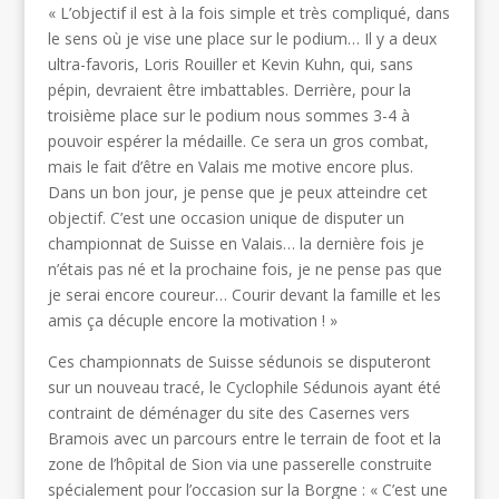
« L’objectif il est à la fois simple et très compliqué, dans
le sens où je vise une place sur le podium… Il y a deux
ultra-favoris, Loris Rouiller et Kevin Kuhn, qui, sans
pépin, devraient être imbattables. Derrière, pour la
troisième place sur le podium nous sommes 3-4 à
pouvoir espérer la médaille. Ce sera un gros combat,
mais le fait d’être en Valais me motive encore plus.
Dans un bon jour, je pense que je peux atteindre cet
objectif. C’est une occasion unique de disputer un
championnat de Suisse en Valais… la dernière fois je
n’étais pas né et la prochaine fois, je ne pense pas que
je serai encore coureur… Courir devant la famille et les
amis ça décuple encore la motivation ! »
Ces championnats de Suisse sédunois se disputeront
sur un nouveau tracé, le Cyclophile Sédunois ayant été
contraint de déménager du site des Casernes vers
Bramois avec un parcours entre le terrain de foot et la
zone de l’hôpital de Sion via une passerelle construite
spécialement pour l’occasion sur la Borgne : « C’est une