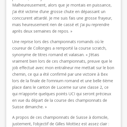
Malheureusement, alors que je montais en puissance,
j’ai été victime d’une grosse chute en dépassant un
conccurent attardé. Je me suis fais une grosse frayeur,
mais heureusement rien de cassé et j’ai pu reprendre
après deux semaines de repos. »
Une reprise lors des championnats romands où le
coureur de Collonges a remporté la course scratch,
synonyme de titres romand et valaisan. « J’étais
vraiment bien lors de ces championnats, preuve que le
job effectué avec mon entraîneur me mettait sur le bon
chemin, ce qui a été confirmé par une victoire à Bex
lors de la finale de l’omnium romand et une belle 6ème
place dans le canton de Lucerne sur une classe 2, ce
qui m’apporte quelques points UCI qui seront précieux
en vue du départ de la course des championnats de
Suisse dimanche. »
A propos de ces championnats de Suisse à domicile,
justement, l’objectif de Gilles Mottiez est assez clair :