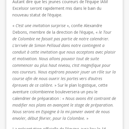
Autant dire que les jeunes coureurs de l’équipe IAM
Excelsior seront rapidement mis dans le bain du
nouveau statut de l’équipe.
«
C’est une invitation surprise
», confie Alexandre
Debons, membre de la direction de l’équipe, «
le Tour
de Colombie ne faisait pas partie de notre calendrier.
L’arrivée de Simon Pellaud dans notre contingent a
conduit à cette invitation que nous acceptons avec plaisir
et motivation. Nous allons pouvoir tout de suite
commencer au plus haut niveau, c’est magnifique pour
nos coureurs. Nous espérons pouvoir jouer un rôle sur la
course afin de nous ouvrir les portes vers d’autres
épreuves de ce calibre.
» Sur le plan logistique, cette
aventure colombienne bouleversera un peu le
calendrier de préparation : «
Nous avons été contraint de
modifier nos plans en avançant le stage de préparation.
Nous serons en Espagne à la mi-janvier avant de nous
envoler, début février, pour la Colombie.
»
La présentation officielle de l’équipe aura lieu le 16