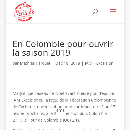
En Colombie pour ouvrir
la saison 2019
par
Mathias Farquet
|
Déc 18, 2018
|
IAM - Excelsior
Magnifique cadeau de Noël avant l’heure pour l’équipe
IAM Excelsior qui a reçu, de la Fédération Colombienne
de Cyclisme, une invitation pour participer, du 12 au 17
ème
février prochains, à la 2
édition du « Colombia
2.1 », le Tour de Colombie (UCI 2.1).