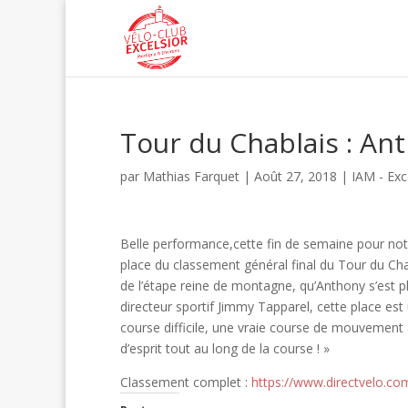
Tour du Chablais : A
par
Mathias Farquet
|
Août 27, 2018
|
IAM - Exc
Belle performance,cette fin de semaine pour not
place du classement général final du Tour du Cha
de l’étape reine de montagne, qu’Anthony s’est p
directeur sportif Jimmy Tapparel, cette place est 
course difficile, une vraie course de mouvement
d’esprit tout au long de la course ! »
Classement complet :
https://www.directvelo.com