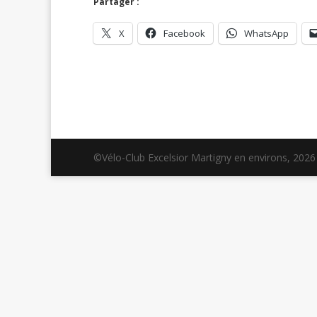
Partager :
X
Facebook
WhatsApp
©Vélo-Club Excelsior Martigny en environs, 2026