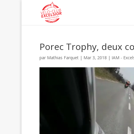
Porec Trophy, deux co
par
Mathias Farquet
|
Mar 3, 2018
|
IAM - Excel