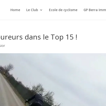
Home
Le Club
Ecole de cyclisme
GP Berra Imm
ureurs dans le Top 15 !
sior