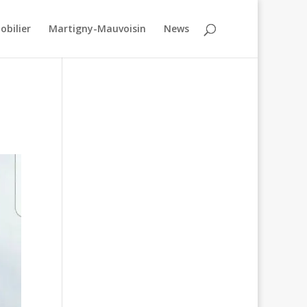
obilier
Martigny-Mauvoisin
News