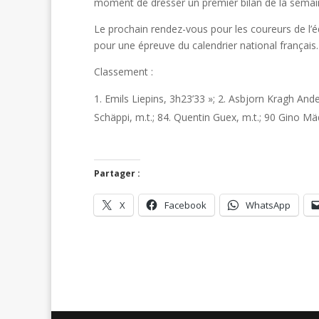
moment de dresser un premier bilan de la semain
Le prochain rendez-vous pour les coureurs de l’é
pour une épreuve du calendrier national français.
Classement :
Emils Liepins, 3h23’33 »; 2. Asbjorn Kragh Ander
Schäppi, m.t.; 84. Quentin Guex, m.t.; 90 Gino M
Partager :
X
Facebook
WhatsApp