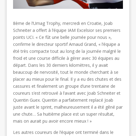
8ème de l’Umag Trophy, mercredi en Croatie, Joab
Schneiter a offert à l’équipe IAM Excelsior ses premiers
points UCI. « Ce fût une belle journée pour nous »,
confirme le directeur sportif Arnaud Grand, « l’équipe a
été très compacte tout au long de la journée malgré le
froid et une course difficile à gérer avec 30 équipes au
départ. Dans les 30 derniers kilomètres, il y avait
beaucoup de nervosité, tout le monde cherchant à se
placer au mieux pour le final. Il y a eu des chutes et des
cassures et finalement un groupe d’une trentaine de
coureurs s’est retrouvé à l’avant avec Joab Schneiter et
Quentin Guex. Quentin a parfaitement replacé Joab
juste avant le sprint, malheureusement il a été gêné par
une chute… Sa huitième place est un super résultat,
mais on aurait pu avoir encore mieux ! »
Les autres coureurs de l’équipe ont terminé dans le