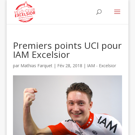
Premiers points UCI pour
IAM Excelsior
par
Mathias Farquet
|
Fév 28, 2018
|
IAM - Excelsior