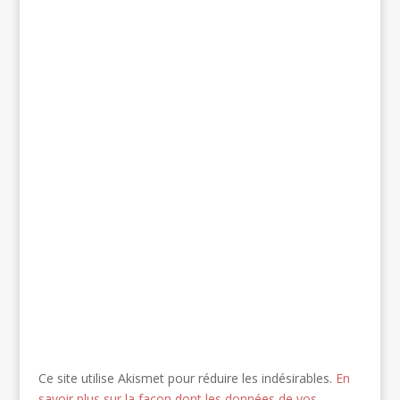
Ce site utilise Akismet pour réduire les indésirables.
En
savoir plus sur la façon dont les données de vos