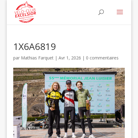
1X6A6819
par
Mathias Farquet
|
Avr 1, 2026
|
0 commentaires