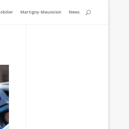
obilier
Martigny-Mauvoisin
News