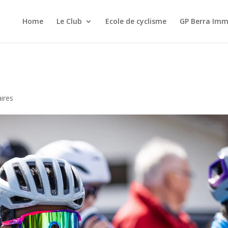
Home
Le Club
Ecole de cyclisme
GP Berra Imm
ires