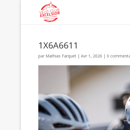
1X6A6611
par
Mathias Farquet
|
Avr 1, 2026
|
0 commenta