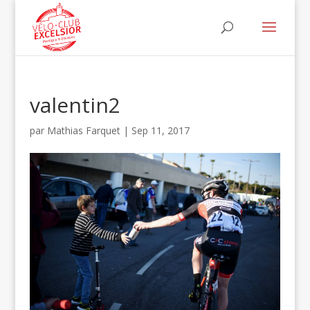
valentin2
par
Mathias Farquet
|
Sep 11, 2017