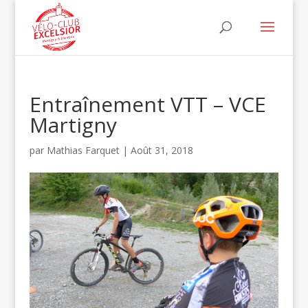
Entraînement VTT – VCE
Martigny
par
Mathias Farquet
|
Août 31, 2018