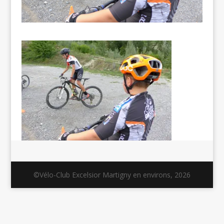
©Vélo-Club Excelsior Martigny en environs, 2026