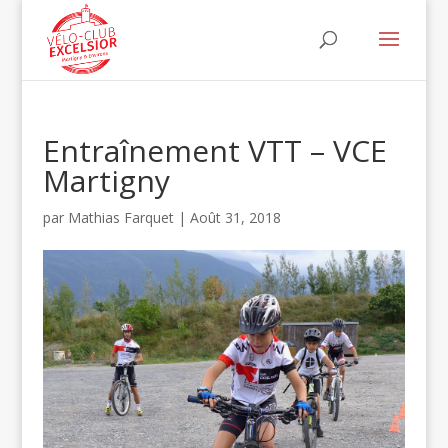
Entraînement VTT – VCE
Martigny
par
Mathias Farquet
|
Août 31, 2018