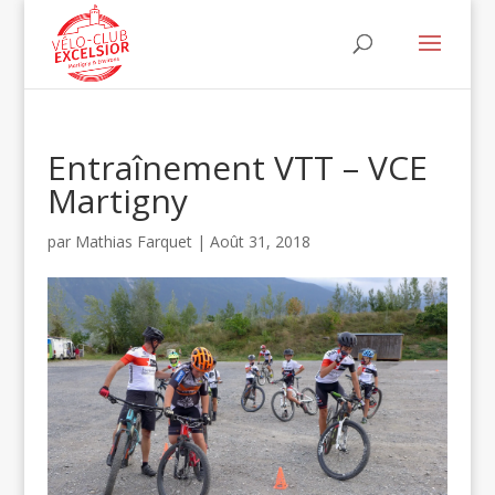
Entraînement VTT – VCE
Martigny
par
Mathias Farquet
|
Août 31, 2018