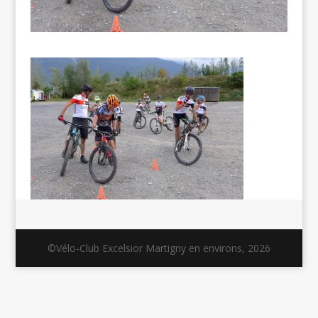
©Vélo-Club Excelsior Martigny en environs, 2026