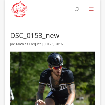
DSC_0153_new
par
Mathias Farquet
|
Juil 25, 2016