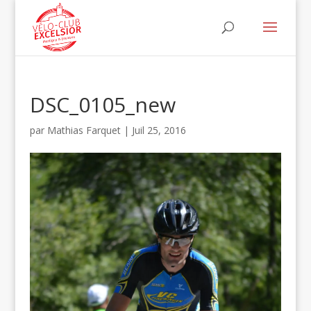
DSC_0105_new
par
Mathias Farquet
|
Juil 25, 2016