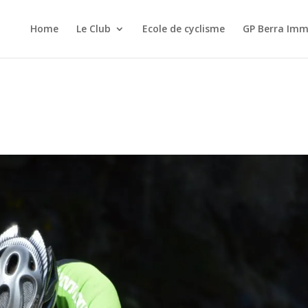
Home
Le Club
Ecole de cyclisme
GP Berra Imm