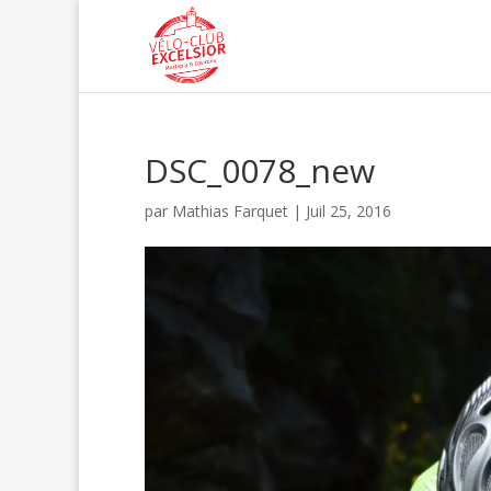
DSC_0078_new
par
Mathias Farquet
|
Juil 25, 2016