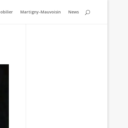
obilier
Martigny-Mauvoisin
News